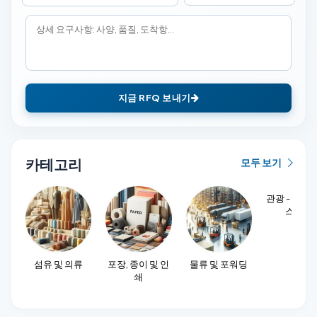
지금 RFQ 보내기
카테고리
모두 보기
관광 - 호텔 
스토랑
섬유 및 의류
포장, 종이 및 인
물류 및 포워딩
쇄