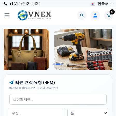
+1 (714) 442-2422
한국어
0
빠른 견적 요청 (RFQ)
베트남 공장에서 24시간 이내 견적 수신