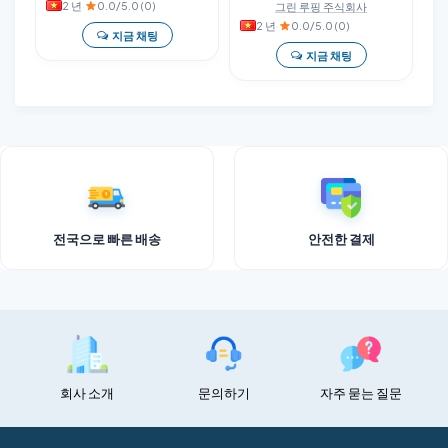
2 년
·
0.0/5.0 (0)
그린 루핑 주식회사
2 년
·
0.0/5.0 (0)
지금 채팅
지금 채팅
전국으로 빠른 배송
안전한 결제
회사 소개
문의하기
자주 묻는 질문