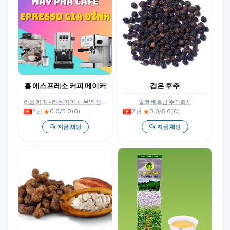
홈 에스프레소 커피 메이커
검은 후추
리옹 커피 - 리옹 커피 차 무역 생산 수입 수출 회사 제한적 책임회사
팔코 베트남 주식회사
2 년
·
0.0/5.0 (0)
2 년
·
0.0/5.0 (0)
지금 채팅
지금 채팅