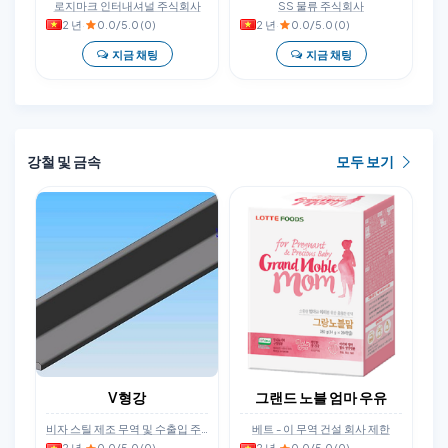
로지마크 인터내셔널 주식회사
SS 물류 주식회사
2 년
·
0.0/5.0 (0)
2 년
·
0.0/5.0 (0)
지금 채팅
지금 채팅
강철 및 금속
모두 보기
V형강
그랜드 노블 엄마 우유
비자 스틸 제조 무역 및 수출입 주식회사
베트 - 이 무역 건설 회사 제한
2 년
·
0.0/5.0 (0)
2 년
·
0.0/5.0 (0)