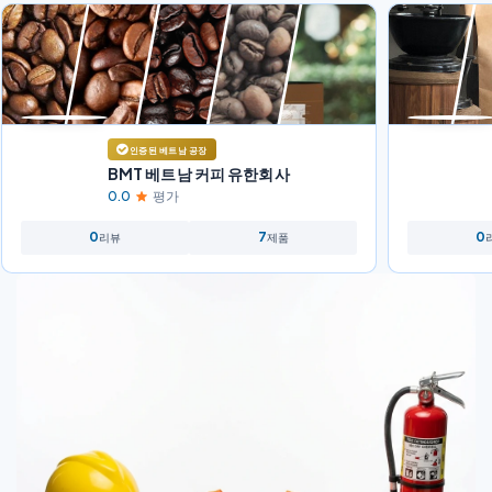
인증된 베트남 공장
BMT 베트남 커피 유한회사
0.0
평가
0
7
0
리뷰
제품