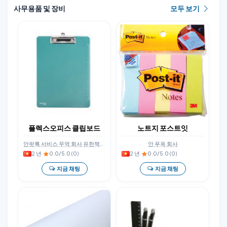
사무용품 및 장비
모두 보기
플렉스오피스 클립보드
노트지 포스트잇
안팟록 서비스 무역 회사 유한책임회사
안 푸옥 회사
2 년
·
0.0/5.0 (0)
2 년
·
0.0/5.0 (0)
지금 채팅
지금 채팅