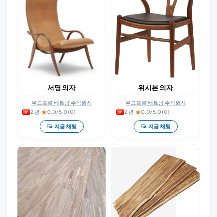
서명 의자
위시본 의자
우드프로 베트남 주식회사
우드프로 베트남 주식회사
2 년
·
0.0/5.0 (0)
2 년
·
0.0/5.0 (0)
지금 채팅
지금 채팅