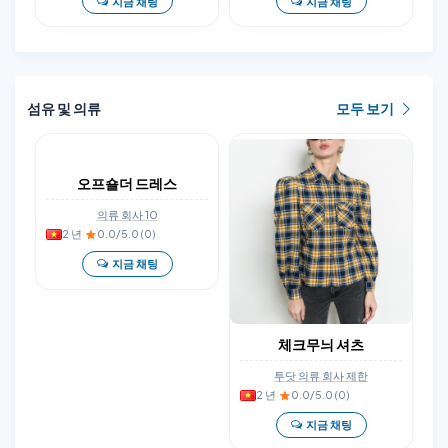
지금 채팅
지금 채팅
섬유 및 의류
모두 보기
오프숄더 드레스
의류 회사 10
2 년
·
0.0/5.0 (0)
지금 채팅
체크무늬 셔츠
투닷 의류 회사 제한
2 년
·
0.0/5.0 (0)
지금 채팅