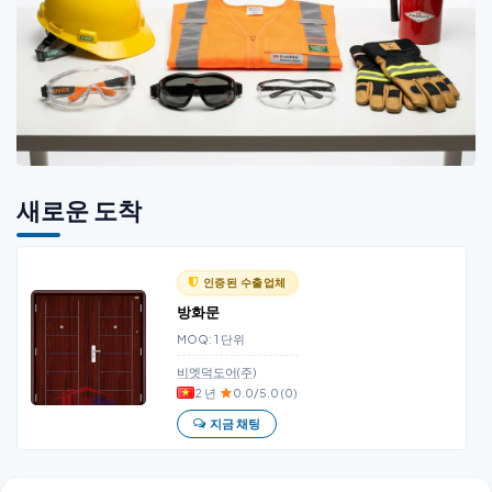
새로운 도착
인증된 수출업체
방화문
MOQ: 1 단위
비엣덕도어(주)
2 년
·
0.0/5.0 (0)
지금 채팅