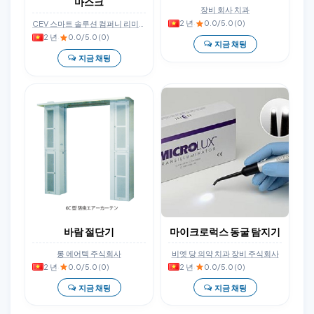
마스크
장비 회사 치과
2 년
·
0.0/5.0 (0)
CEV 스마트 솔루션 컴퍼니 리미티드
2 년
·
0.0/5.0 (0)
지금 채팅
지금 채팅
바람 절단기
마이크로럭스 동굴 탐지기
롱 에어텍 주식회사
비엣 당 의약 치과 장비 주식회사
2 년
·
0.0/5.0 (0)
2 년
·
0.0/5.0 (0)
지금 채팅
지금 채팅