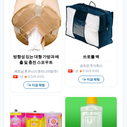
방향성 있는 대형 가방과 배
쓰로틀 백
출 및 충전 스포우트
송트란 주식회사
2 년
·
0.0/5.0 (0)
베트남 후쿠나가 엔지니어링(주)
2 년
·
0.0/5.0 (0)
지금 채팅
지금 채팅