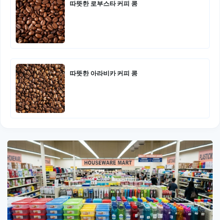
따뜻한 로부스타 커피 콩
따뜻한 아라비카 커피 콩