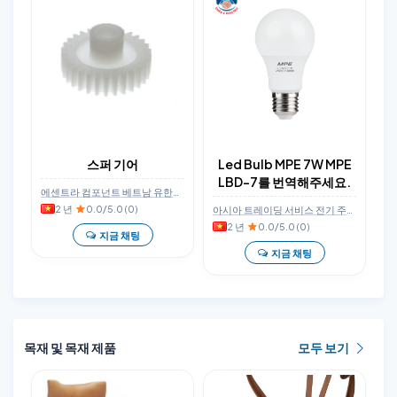
스퍼 기어
Led Bulb MPE 7W MPE
LBD-7를 번역해주세요.
에센트라 컴포넌트 베트남 유한회사
2 년
·
0.0/5.0 (0)
아시아 트레이딩 서비스 전기 주식회사
2 년
·
0.0/5.0 (0)
지금 채팅
지금 채팅
목재 및 목재 제품
모두 보기